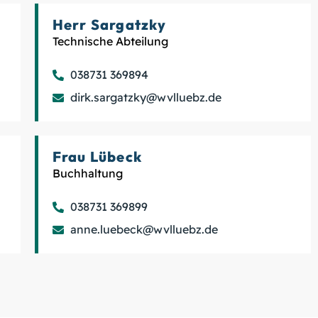
Herr
Sargatzky
Technische Abteilung
038731 369894
dirk.sargatzky@wvlluebz.de
Frau Lübeck
Buchhaltung
038731 369899
anne.luebeck@wvlluebz.de