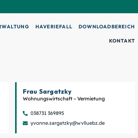
RWALTUNG
HAVERIEFALL
DOWNLOADBEREICH
KONTAKT
Frau Sargatzky
Wohnungswirtschaft – Vermietung
038731 369895
yvonne.sargatzky@wvlluebz.de