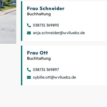
Frau Schneider
Buchhaltung
038731 369893
anja.schneider@wvlluebz.de
Frau Ott
Buchhaltung
038731 369897
sybille.ott@wvlluebz.de