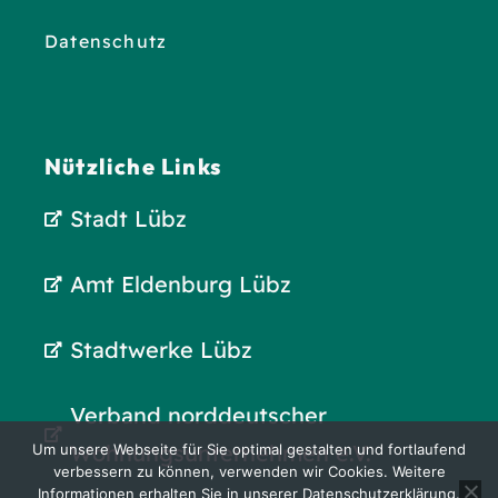
Datenschutz
Nützliche Links
Stadt Lübz
Amt Eldenburg Lübz
Stadtwerke Lübz
Verband norddeutscher
Wohnungsunternehmen e.V.
Um unsere Webseite für Sie optimal gestalten und fortlaufend
verbessern zu können, verwenden wir Cookies. Weitere
Informationen erhalten Sie in unserer Datenschutzerklärung.