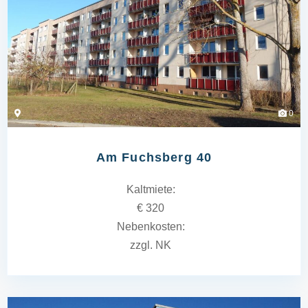
0
Am Fuchsberg 40
Kaltmiete:
€ 320
Nebenkosten:
zzgl. NK