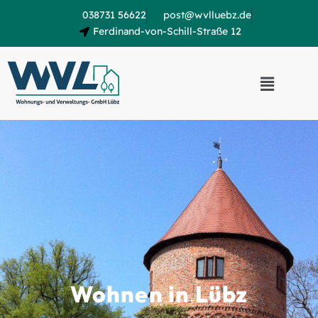
038731 56622
post@wvlluebz.de
Ferdinand-von-Schill-Straße 12
Wohnen in Lübz