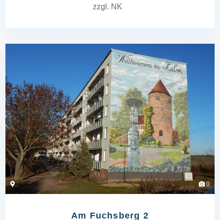
zzgl. NK
0
Am Fuchsberg 2