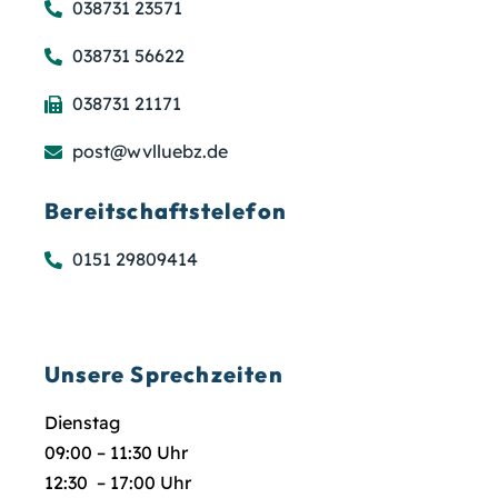
038731 23571
038731 56622
038731 21171
post@wvlluebz.de
Bereitschaftstelefon
0151 29809414
Unsere Sprechzeiten
Dienstag
09:00 – 11:30 Uhr
12:30 – 17:00 Uhr