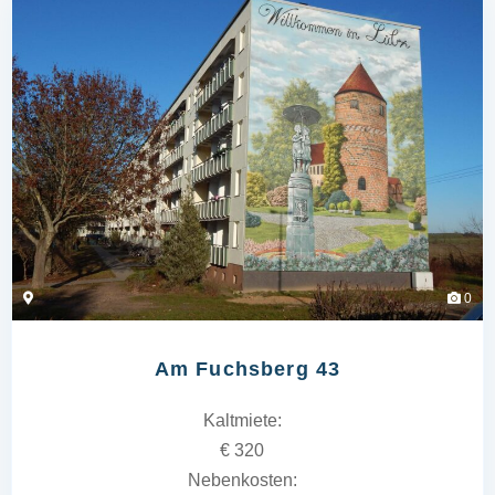
0
Am Fuchsberg 43
Kaltmiete:
€ 320
Nebenkosten: