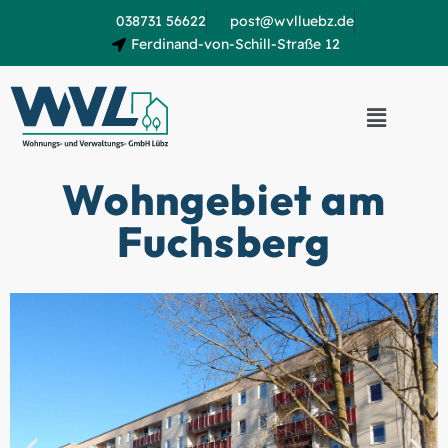
038731 56622
post@wvlluebz.de
Ferdinand-von-Schill-Straße 12
Wohngebiet am
Fuchsberg