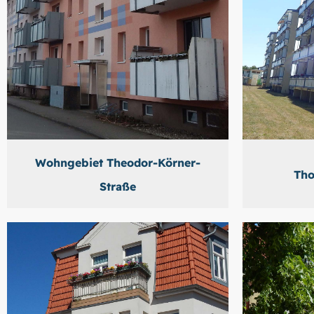
Wohngebiet Theodor-Körner-
Tho
Straße