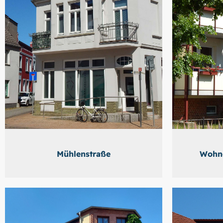
Mühlenstraße
Wohng