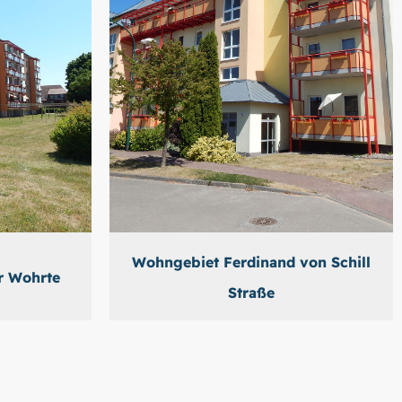
Wohngebiet Ferdinand von Schill
r Wohrte
Straße