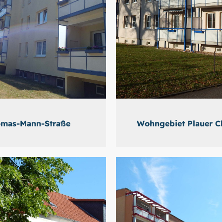
mas-Mann-Straße
Wohngebiet Plauer C