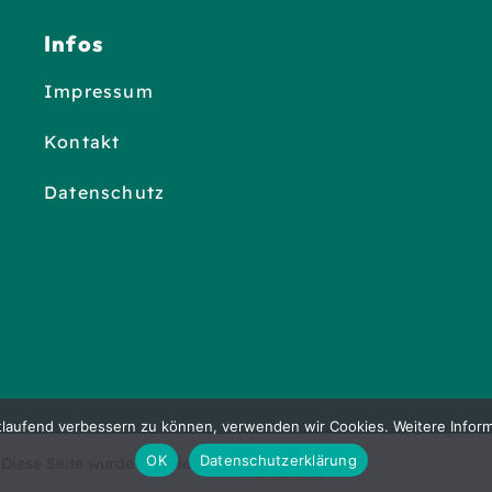
Infos
Impressum
Kontakt
Datenschutz
tlaufend verbessern zu können, verwenden wir Cookies. Weitere Inform
OK
Datenschutzerklärung
Diese Seite wurde realisiert von