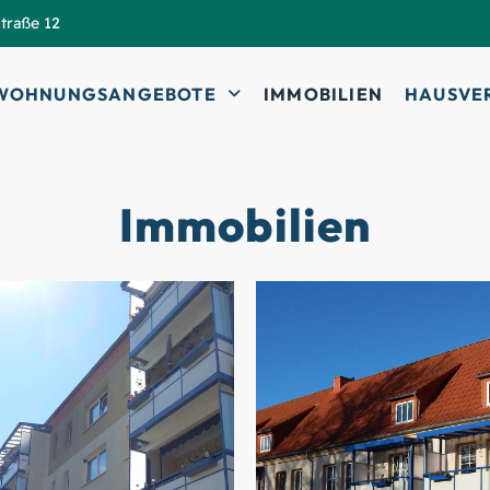
traße 12
WOHNUNGSANGEBOTE
IMMOBILIEN
HAUSVE
Immobilien