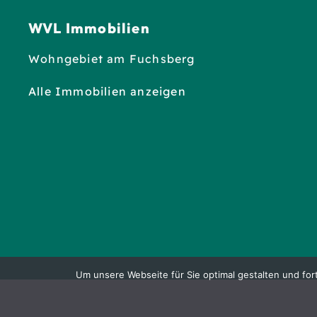
WVL Immobilien
Wohngebiet am Fuchsberg
Alle Immobilien anzeigen
Um unsere Webseite für Sie optimal gestalten und for